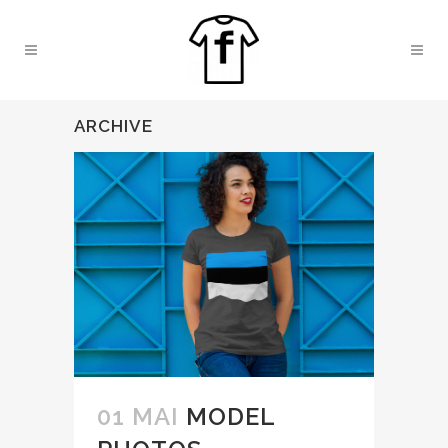
ARCHIVE
01 MAI
MODEL