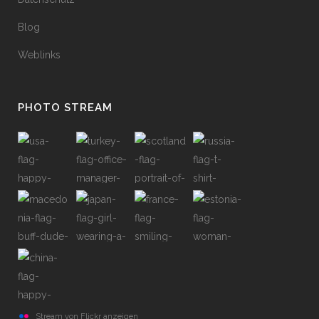
Blog
Weblinks
PHOTO STREAM
Stream von Flickr anzeigen