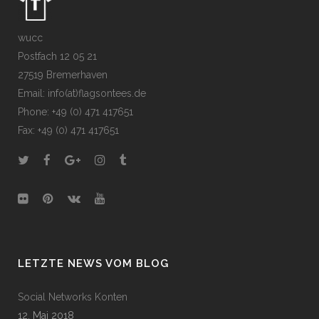
wucc
Postfach 12 05 21
27519 Bremerhaven
Email: info(at)flagsontees.de
Phone: +49 (0) 471 417651
Fax: +49 (0) 471 417651
LETZTE NEWS VOM BLOG
Social Networks Konten
12. Mai 2018