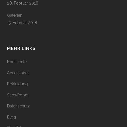
28. Februar 2018
Galerien
15. Februar 2018
MEHR LINKS
Kontinente
Accessoires
Bekleidung
ShowRoom
Datenschutz
Blog