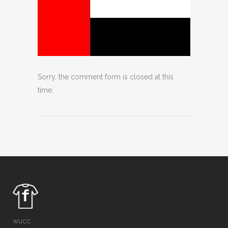
Sorry, the comment form is closed at this
time.
wucc