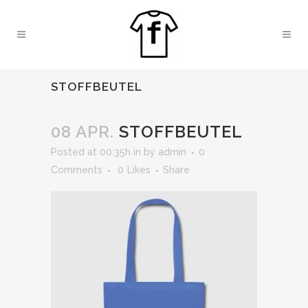
STOFFBEUTEL
08 APR.
STOFFBEUTEL
Posted at 00:35h
in
by
admin
0
Comments
0
Likes
Share