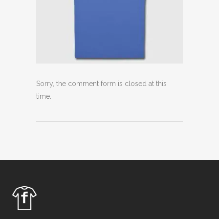
Sorry, the comment form is closed at this
time.