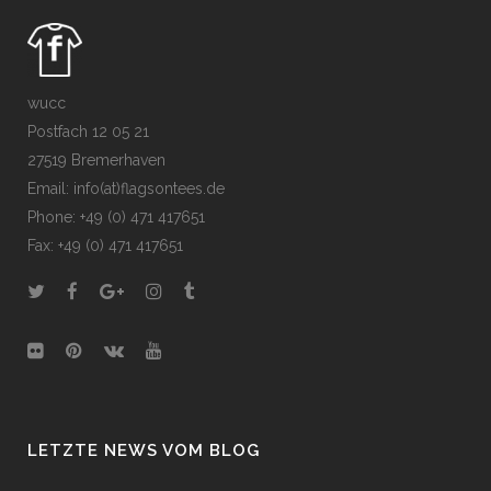
wucc
Postfach 12 05 21
27519 Bremerhaven
Email: info(at)flagsontees.de
Phone: +49 (0) 471 417651
Fax: +49 (0) 471 417651
LETZTE NEWS VOM BLOG