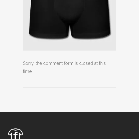
Sorry, the comment form is closed at this
time.