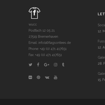
LE
wucc
Soci
Postfach 12 05 21
12. 
27519 Bremerhaven
Fuss
Email: info(at)flagsontees.de
12. 
Phone: +49 (0) 471 417651
Fax: +49 (0) 471 417651
Gale
28. 
Gale
15. 