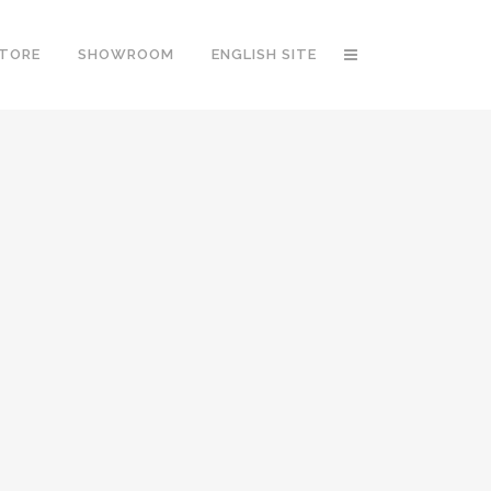
STORE
SHOWROOM
ENGLISH SITE