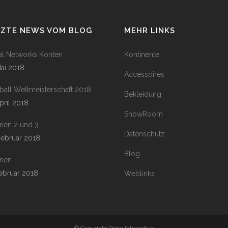
TZTE NEWS VOM BLOG
MEHR LINKS
al Networks Konten
Kontinente
Mai 2018
Accessoires
ball Weltmeisterschaft 2018
Bekleidung
April 2018
ShowRoom
rien 2 und 3
Datenschutz
Februar 2018
Blog
rien
Februar 2018
Weblinks