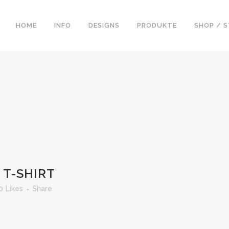
HOME
INFO
DESIGNS
PRODUKTE
SHOP / 
 T-SHIRT
0
Likes
Share