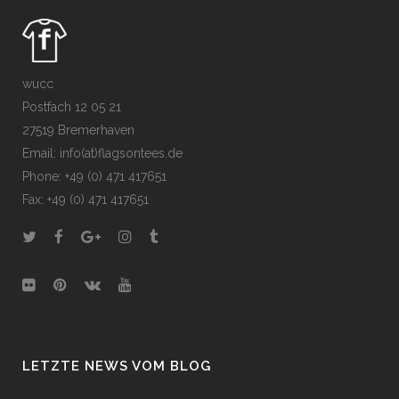
wucc
Postfach 12 05 21
27519 Bremerhaven
Email: info(at)flagsontees.de
Phone: +49 (0) 471 417651
Fax: +49 (0) 471 417651
LETZTE NEWS VOM BLOG