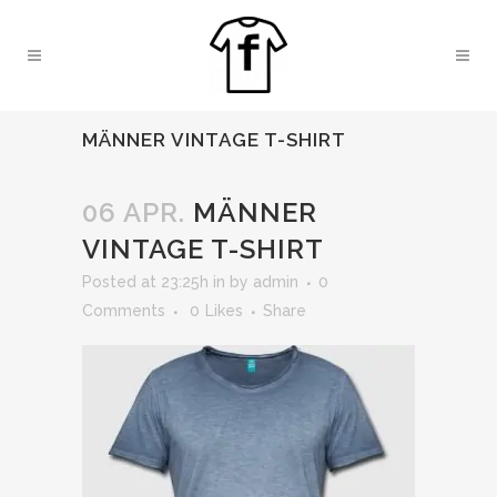
MÄNNER VINTAGE T-SHIRT
06 APR.
MÄNNER
VINTAGE T-SHIRT
Posted at 23:25h
in
by
admin
0
Comments
0
Likes
Share