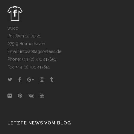
wucc
Postfach 12 05 21
27519 Bremerhaven
Email: info(at)flagsontees.de
Phone: +49 (0) 471 417651
Fax: +49 (0) 471 417651
LETZTE NEWS VOM BLOG