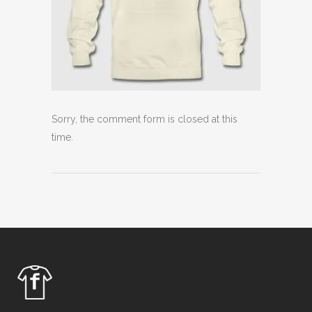
Sorry, the comment form is closed at this
time.