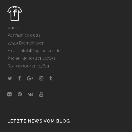
wucc
Postfach 12 05 21
27519 Bremerhaven
Email: info(at)flagsontees.de
Phone: +49 (0) 471 417651
Fax: +49 (0) 471 417651
LETZTE NEWS VOM BLOG